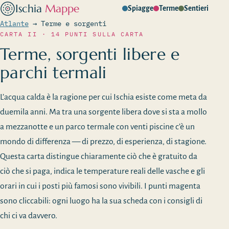
Ischia
Mappe
Spiagge
Terme
Sentieri
Atlante
→
Terme e sorgenti
CARTA II · 14 PUNTI SULLA CARTA
Terme, sorgenti libere e
parchi termali
L’acqua calda è la ragione per cui Ischia esiste come meta da
duemila anni. Ma tra una sorgente libera dove si sta a mollo
a mezzanotte e un parco termale con venti piscine c’è un
mondo di differenza — di prezzo, di esperienza, di stagione.
Questa carta distingue chiaramente ciò che è gratuito da
ciò che si paga, indica le temperature reali delle vasche e gli
orari in cui i posti più famosi sono vivibili. I punti magenta
sono cliccabili: ogni luogo ha la sua scheda con i consigli di
chi ci va davvero.