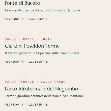
Fonte di Buceto
La sorgente d'acqua dolce del cuore verde dell'isola
40.7285° N · 13.9265° E
PARCO TERMALE · FORIO
Giardini Poseidon Terme
Il grande parco delle 22 piscine sulla baia di Citara
40.7168° N · 13.8618° E
PARCO TERMALE · LACCO AMENO
Parco Idrotermale del Negombo
Terme e giardino botanico nella baia di San Montano
40.7536° N · 13.8755° E