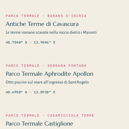
PARCO TERMALE · BARANO D'ISCHIA
Antiche Terme di Cavascura
Le terme romane scavate nella roccia dietro i Maronti
40.7040° N · 13.9046° E
PARCO TERMALE · SERRARA FONTANA
Parco Termale Aphrodite Apollon
Otto piscine sul mare all'ingresso di Sant'Angelo
40.6958° N · 13.8938° E
PARCO TERMALE · CASAMICCIOLA TERME
Parco Termale Castiglione