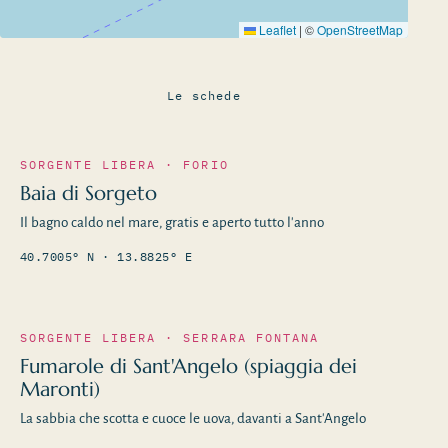
Leaflet
|
©
OpenStreetMap
Le schede
SORGENTE LIBERA · FORIO
Baia di Sorgeto
Il bagno caldo nel mare, gratis e aperto tutto l'anno
40.7005° N · 13.8825° E
SORGENTE LIBERA · SERRARA FONTANA
Fumarole di Sant'Angelo (spiaggia dei
Maronti)
La sabbia che scotta e cuoce le uova, davanti a Sant'Angelo