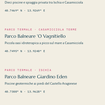
Dieci piscine e spiaggia privata tra Ischia e Casamicciola
40.7469° N · 13.9269° E
PARCO TERMALE · CASAMICCIOLA TERME
Parco Balneare 'O Vagnitiello
Piccola oasi idroterapica a picco sul mare a Casamicciola
40.7495° N · 13.9240° E
PARCO TERMALE · ISCHIA
Parco Balneare Giardino Eden
Piscine geotermiche ai piedi del Castello Aragonese
40.7308° N · 13.9628° E