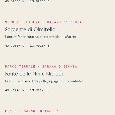
40.6968° N · 13.8975° E
SORGENTE LIBERA · BARANO D'ISCHIA
Sorgente di Olmitello
L'antica fonte curativa all'estremità dei Maronti
40.7000° N · 13.9015° E
PARCO TERMALE · BARANO D'ISCHIA
Fonte delle Ninfe Nitrodi
La fonte romana della pelle, a pagamento simbolico
40.7114° N · 13.9117° E
FONTE · BARANO D'ISCHIA