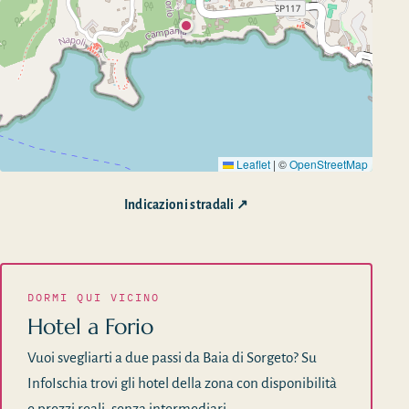
Leaflet
|
©
OpenStreetMap
Indicazioni stradali ↗
DORMI QUI VICINO
Hotel a Forio
Vuoi svegliarti a due passi da Baia di Sorgeto? Su
InfoIschia trovi gli hotel della zona con disponibilità
e prezzi reali, senza intermediari.