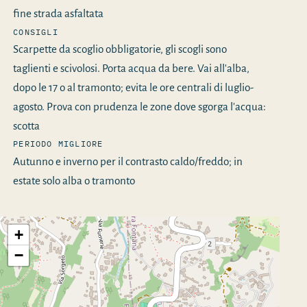
fine strada asfaltata
CONSIGLI
Scarpette da scoglio obbligatorie, gli scogli sono
taglienti e scivolosi. Porta acqua da bere. Vai all'alba,
dopo le 17 o al tramonto; evita le ore centrali di luglio-
agosto. Prova con prudenza le zone dove sgorga l'acqua:
scotta
PERIODO MIGLIORE
Autunno e inverno per il contrasto caldo/freddo; in
estate solo alba o tramonto
+
−