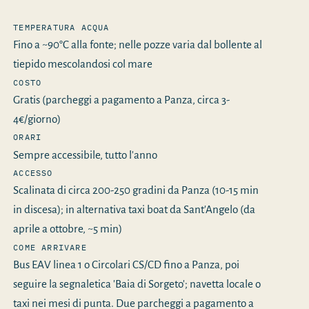
TEMPERATURA ACQUA
Fino a ~90°C alla fonte; nelle pozze varia dal bollente al
tiepido mescolandosi col mare
COSTO
Gratis (parcheggi a pagamento a Panza, circa 3-
4€/giorno)
ORARI
Sempre accessibile, tutto l'anno
ACCESSO
Scalinata di circa 200-250 gradini da Panza (10-15 min
in discesa); in alternativa taxi boat da Sant'Angelo (da
aprile a ottobre, ~5 min)
COME ARRIVARE
Bus EAV linea 1 o Circolari CS/CD fino a Panza, poi
seguire la segnaletica 'Baia di Sorgeto'; navetta locale o
taxi nei mesi di punta. Due parcheggi a pagamento a